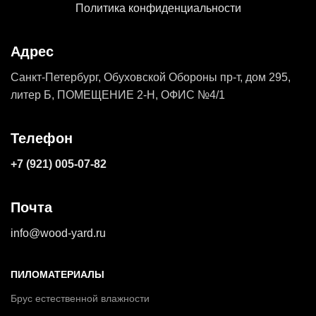
Политика конфиденциальности
Адрес
Санкт-Петербург, Обуховской Обороны пр-т, дом 295,
литер Б, ПОМЕЩЕНИЕ 2-Н, ОФИС №4/1
Телефон
+7 (921) 005-07-82
Почта
info@wood-yard.ru
ПИЛОМАТЕРИАЛЫ
Брус естественной влажности