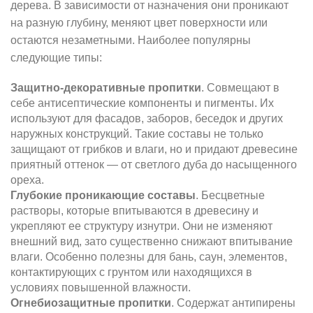
дерева. В зависимости от назначения они проникают
на разную глубину, меняют цвет поверхности или
остаются незаметными. Наиболее популярны
следующие типы:
Защитно-декоративные пропитки
. Совмещают в
себе антисептические компоненты и пигменты. Их
используют для фасадов, заборов, беседок и других
наружных конструкций. Такие составы не только
защищают от грибков и влаги, но и придают древесине
приятный оттенок — от светлого дуба до насыщенного
ореха.
Глубокие проникающие составы
. Бесцветные
растворы, которые впитываются в древесину и
укрепляют ее структуру изнутри. Они не изменяют
внешний вид, зато существенно снижают впитывание
влаги. Особенно полезны для бань, саун, элементов,
контактирующих с грунтом или находящихся в
условиях повышенной влажности.
Огнебиозащитные пропитки
. Содержат антипирены