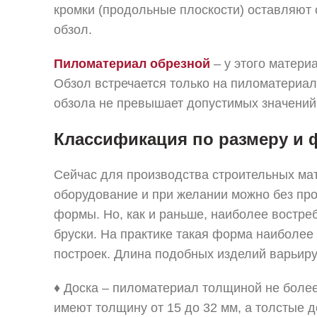
кромки (продольные плоскости) оставляют 
обзол.
Пиломатериал обрезной
– у этого матери
Обзол встречается только на пиломатериале
обзола не превышает допустимых значений
Классификация по размеру и
Сейчас для производства строительных ма
оборудование и при желании можно без пр
формы. Но, как и раньше, наиболее востре
бруски. На практике такая форма наиболее 
построек. Длина подобных изделий варьируе
♦ Доска – пиломатериал толщиной не боле
имеют толщину от 15 до 32 мм, а толстые д