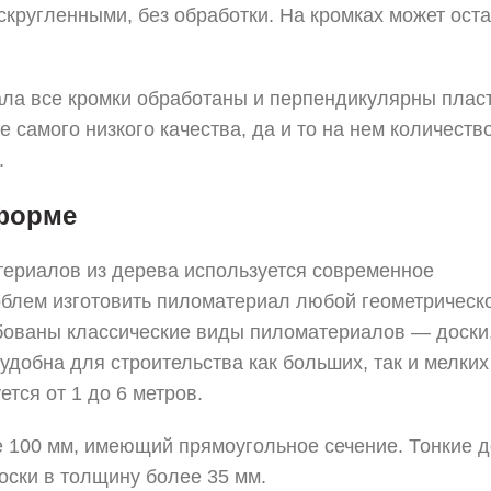
скругленными, без обработки. На кромках может ост
ала все кромки обработаны и перпендикулярны плас
 самого низкого качества, да и то на нем количеств
.
 форме
териалов из дерева используется современное
облем изготовить пиломатериал любой геометрическ
бованы классические виды пиломатериалов — доски,
удобна для строительства как больших, так и мелких
тся от 1 до 6 метров.
е 100 мм, имеющий прямоугольное сечение. Тонкие д
оски в толщину более 35 мм.