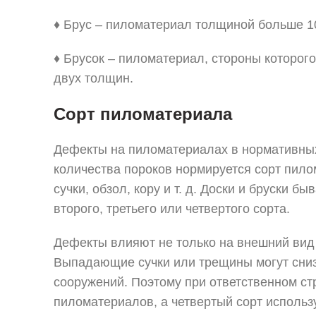
♦ Брус – пиломатериал толщиной больше 10
♦ Брусок – пиломатериал, стороны которог
двух толщин.
Сорт пиломатериала
Дефекты на пиломатериалах в нормативных
количества пороков нормируется сорт пило
сучки, обзол, кору и т. д. Доски и бруски б
второго, третьего или четвертого сорта.
Дефекты влияют не только на внешний вид 
Выпадающие сучки или трещины могут сниз
сооружений. Поэтому при ответственном стр
пиломатериалов, а четвертый сорт использ