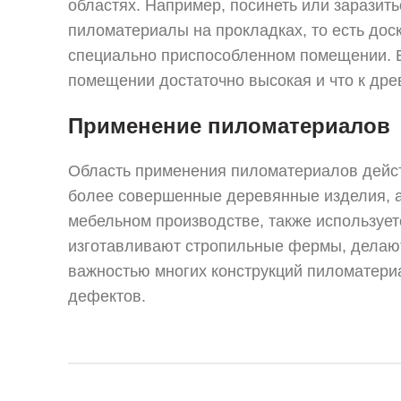
областях. Например, посинеть или заразить
пиломатериалы на прокладках, то есть дос
специально приспособленном помещении. В
помещении достаточно высокая и что к дре
Применение пиломатериалов
Область применения пиломатериалов дейст
более совершенные деревянные изделия, а
мебельном производстве, также использует
изготавливают стропильные фермы, делают 
важностью многих конструкций пиломатериа
дефектов.