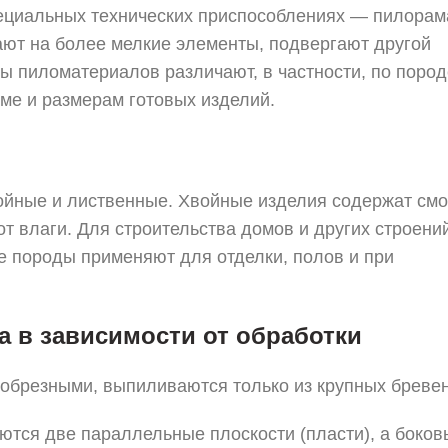
пециальных технических приспособлениях — пилорам
ают на более мелкие элементы, подвергают другой
ы пиломатериалов различают, в частности, по пород
ме и размерам готовых изделий.
ойные и лиственные. Хвойные изделия содержат см
 влаги. Для строительства домов и других строени
е породы применяют для отделки, полов и при
 в зависимости от обработки
обрезными, выпиливаются только из крупных бревен
тся две параллельные плоскости (пласти), а боков