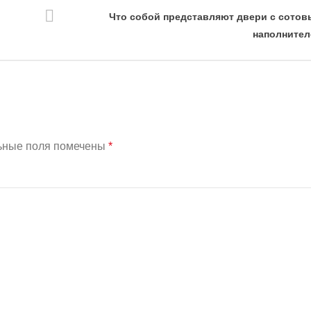
Что собой представляют двери с сото
наполнител
ьные поля помечены
*