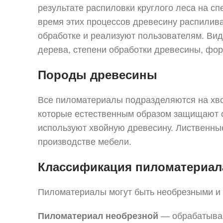
результате распиловки круглого леса на с
время этих процессов древесину распилив
обработке и реализуют пользователям. Вид
дерева, степени обработки древесины, фор
Породы древесины
Все пиломатериалы подразделяются на хв
которые естественным образом защищают от
используют хвойную древесину. Лиственны
производстве мебели.
Классификация пиломатериала
Пиломатериалы могут быть необрезными и 
Пиломатериал необрезной
— обрабатываю