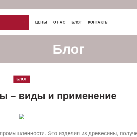
ЦЕНЫ
О НАС
БЛОГ
КОНТАКТЫ
Блог
БЛОГ
ы – виды и применение
промышленности. Это изделия из древесины, получ