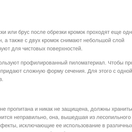
ки или брус после обрезки кромок проходят еще одн
н, а также с двух кромок снимают небольшой слой
уют для чистовых поверхностей.
пользуют профилированный пиломатериал. Чтобы пр
 придают сложную форму сечения. Для этого с одно
з.
не пропитана и никак не защищена, должны хранить
ится неправильно, она, вышедшая из лесопильного 
ефекты, исключающие ее использование в различны