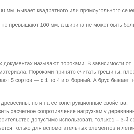
0 мм. Бывает квадратного или прямоугольного сече
о не превышают 100 мм, а ширина не может быть бо
 документах называют пороками. В зависимости от
материала. Пороками принято считать трещины, пле
ывают 5 сортов — с 1 по 4 и отборный. А брус бывает 
древесины, но и на ее конструкционные свойства.
ить расчетное сопротивление нагрузкам у деревянн
оительстве допустимо использовать только1 – 3-й с
уется только для вспомогательных элементов и легк