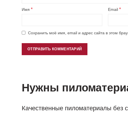
*
*
Имя
Email
Сохранить моё имя, email и адрес сайта в этом бр
Нужны пиломатер
Качественные пиломатериалы без су