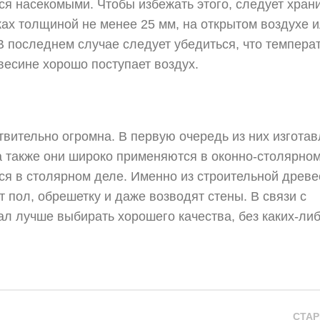
ся насекомыми. Чтобы избежать этого, следует хран
ках толщиной не менее 25 мм, на открытом воздухе и
 последнем случае следует убедиться, что температ
весине хорошо поступает воздух.
вительно огромна. В первую очередь из них изгота
 также они широко применяются в оконно-столярном
ся в столярном деле. Именно из строительной древ
пол, обрешетку и даже возводят стены. В связи с
л лучше выбирать хорошего качества, без каких-ли
СТАР