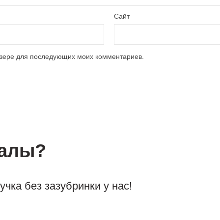
Сайт
аузере для последующих моих комментариев.
иалы?
чка без зазубринки у нас!