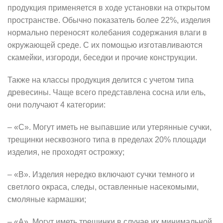
продукция применяется в ходе установки на открытом
пространстве. Обычно показатель более 22%, изделия
нормально переносят колебания содержания влаги в
окружающей среде. С их помощью изготавливаются
скамейки, изгороди, беседки и прочие конструкции.
Также на классы продукция делится с учетом типа
древесины. Чаще всего представлена сосна или ель,
они получают 4 категории:
– «C». Могут иметь не выпавшие или утерянные сучки,
трещинки несквозного типа в пределах 20% площади
изделия, не проходят острожку;
– «B». Изделия нередко включают сучки темного и
светлого окраса, следы, оставленные насекомыми,
смоляные кармашки;
– «А». Могут иметь трещинки в случае их минимальной