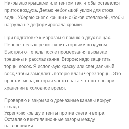
Накрываю крышами или тентом так, чтобы оставался
приток воздуха. Делаю небольшой уклон для стока
воды. Убераю снег с крыши и с боков стеллажей, чтобы
нагрузка не деформировала кромки.
При подготовке к морозам я помню о двух вещах.
Первое: нельзя резко сушить горячим воздухом.
Быстрая оттепель после промерзания вызывает
трещины и расслаивание. Второе: надо защитить
торцы досок. Я использую краску или специальный
воск, чтобы замедлить потерю влаги через торцы. Это
простая мера, которая часто спасает от потерь при
хранении в холодное время.
Проверяю и закрываю дренажные канавы вокруг
склада.
Укрепляю крышу и тенты против снега и ветра.
Оставляю вентиляционные зазоры между
наслоениями.