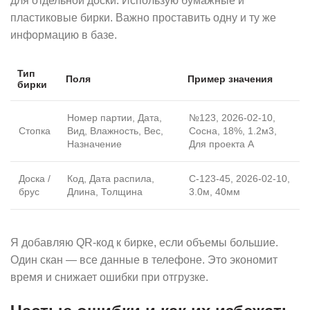
для отдельной доски. Использую бумажные и
пластиковые бирки. Важно проставить одну и ту же
информацию в базе.
Тип
Поля
Пример значения
бирки
Номер партии, Дата,
№123, 2026-02-10,
Стопка
Вид, Влажность, Вес,
Сосна, 18%, 1.2м3,
Назначение
Для проекта А
Доска /
Код, Дата распила,
C-123-45, 2026-02-10,
брус
Длина, Толщина
3.0м, 40мм
Я добавляю QR-код к бирке, если объемы большие.
Один скан — все данные в телефоне. Это экономит
время и снижает ошибки при отгрузке.