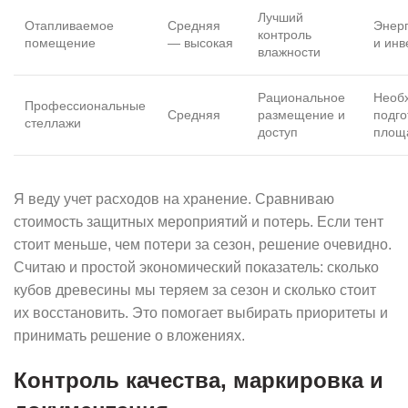
Лучший
Отапливаемое
Средняя
Энер
контроль
помещение
— высокая
и инв
влажности
Рациональное
Необ
Профессиональные
Средняя
размещение и
подго
стеллажи
доступ
площ
Я веду учет расходов на хранение. Сравниваю
стоимость защитных мероприятий и потерь. Если тент
стоит меньше, чем потери за сезон, решение очевидно.
Считаю и простой экономический показатель: сколько
кубов древесины мы теряем за сезон и сколько стоит
их восстановить. Это помогает выбирать приоритеты и
принимать решение о вложениях.
Контроль качества, маркировка и