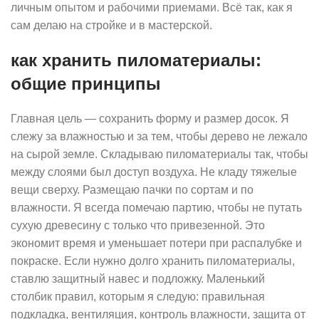
личным опытом и рабочими приемами. Всё так, как я
сам делаю на стройке и в мастерской.
как хранить пиломатериалы:
общие принципы
Главная цель — сохранить форму и размер досок. Я
слежу за влажностью и за тем, чтобы дерево не лежало
на сырой земле. Складываю пиломатериалы так, чтобы
между слоями был доступ воздуха. Не кладу тяжелые
вещи сверху. Размещаю пачки по сортам и по
влажности. Я всегда помечаю партию, чтобы не путать
сухую древесину с только что привезенной. Это
экономит время и уменьшает потери при распалубке и
покраске. Если нужно долго хранить пиломатериалы,
ставлю защитный навес и подложку. Маленький
столбик правил, которым я следую: правильная
подкладка, вентиляция, контроль влажности, защита от