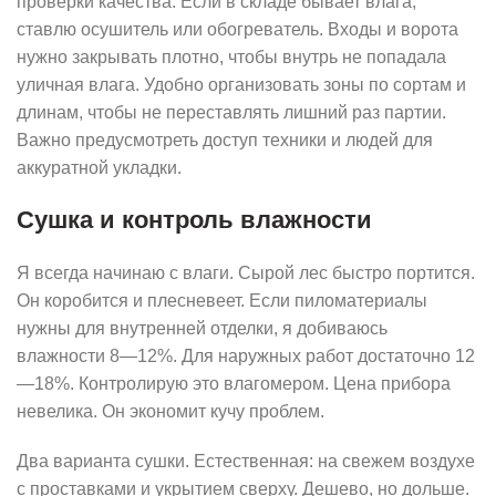
проверки качества. Если в складе бывает влага,
ставлю осушитель или обогреватель. Входы и ворота
нужно закрывать плотно, чтобы внутрь не попадала
уличная влага. Удобно организовать зоны по сортам и
длинам, чтобы не переставлять лишний раз партии.
Важно предусмотреть доступ техники и людей для
аккуратной укладки.
Сушка и контроль влажности
Я всегда начинаю с влаги. Сырой лес быстро портится.
Он коробится и плесневеет. Если пиломатериалы
нужны для внутренней отделки, я добиваюсь
влажности 8—12%. Для наружных работ достаточно 12
—18%. Контролирую это влагомером. Цена прибора
невелика. Он экономит кучу проблем.
Два варианта сушки. Естественная: на свежем воздухе
с проставками и укрытием сверху. Дешево, но дольше.