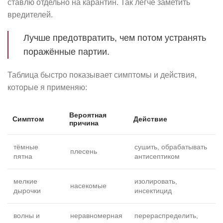
ставлю отдельно на карантин. Так легче заметить
вредителей.
Лучше предотвратить, чем потом устранять
поражённые партии.
Таблица быстро показывает симптомы и действия,
которые я применяю:
Вероятная
Симптом
Действие
причина
тёмные
сушить, обрабатывать
плесень
пятна
антисептиком
мелкие
изолировать,
насекомые
дырочки
инсектицид
волны и
неравномерная
перераспределить,