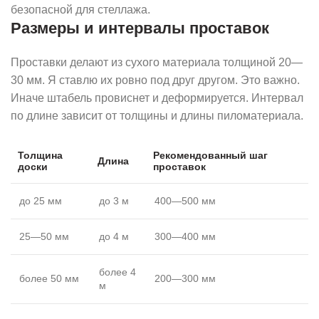
безопасной для стеллажа.
Размеры и интервалы проставок
Проставки делают из сухого материала толщиной 20—
30 мм. Я ставлю их ровно под друг другом. Это важно.
Иначе штабель провиснет и деформируется. Интервал
по длине зависит от толщины и длины пиломатериала.
Толщина
Рекомендованный шаг
Длина
доски
проставок
до 25 мм
до 3 м
400—500 мм
25—50 мм
до 4 м
300—400 мм
более 4
более 50 мм
200—300 мм
м