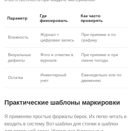
Где
Как часто
Параметр
фиксировать
проверять
Журнал +
При приемке и по
Влажность
цифровая запись
графику
Визуальные
Фото и отметки в
При приемке и при
дефекты
журнале
смене погоды
Инвентарный
Еженедельно или по
Остатки
учет
движению
Практические шаблоны маркировки
Я применяю простые форматы бирок. Их легко читать и
вводить в систему. Вот шаблон для стопки и шаблон