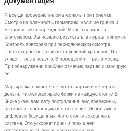
документация
Я всегда проверяю пиломатериалы при приемке.
Смотрю на влажность, геометрию, наличие грибка и
механических повреждений. Меряю влажность
влагомером. Записываю результаты в журнал приемки.
Контроль повторяю при периодическом осмотре.
Частота проверок зависит от условий хранения. На
улице — раз в неделю. В помещении — раз в месяц.
При обнаружении проблем отмечаю партию и изолирую
ее.
Маркировка помогает не путать партии и не терять
деньги. Наклеиваю яркие бирки на каждую стопку. В
бирке указываю дату поступления, вид древесины,
влажность, поставщика и назначение. Использую и
цифровую базу данных. Фото стопки сохраняю в
системе. Это ускоряет поиск и повышает
ответственность при выдаче материалов.