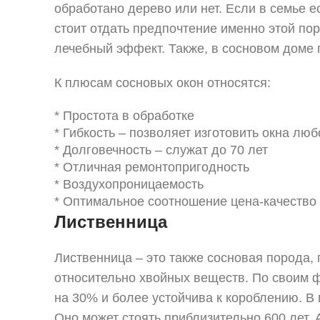
обработано дерево или нет. Если в семье 
стоит отдать предпочтение именно этой по
лечебный эффект. Также, в сосновом доме 
К плюсам сосновых окон относятся:
* Простота в обработке
* Гибкость – позволяет изготовить окна лю
* Долговечность – служат до 70 лет
* Отличная ремонтопригодность
* Воздухопроницаемость
* Оптимальное соотношение цена-качество
Лиственница
Лиственница – это также сосновая порода, 
относительно хвойных веществ. По своим ф
на 30% и более устойчива к короблению. В
Оно может стоять приблизительно 600 лет.