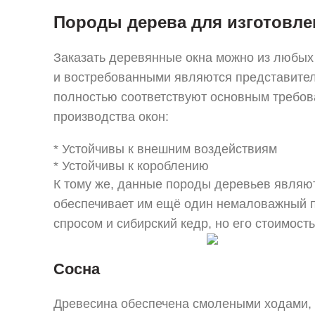
Породы дерева для изготовле
Заказать деревянные окна можно из любых 
и востребованными являются представители
полностью соответствуют основным требов
производства окон:
* Устойчивы к внешним воздействиям
* Устойчивы к короблению
К тому же, данные породы деревьев являю
обеспечивает им ещё один немаловажный п
спросом и сибирский кедр, но его стоимост
Сосна
Древесина обеспечена смолеными ходами, к