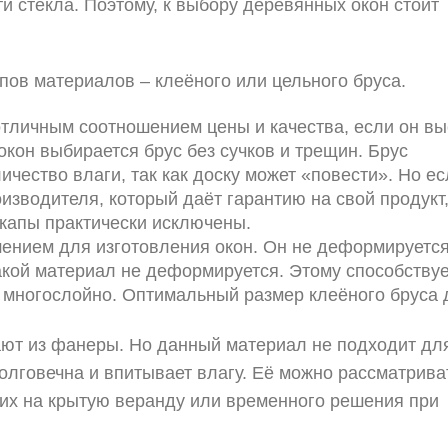
и стекла. Поэтому, к выбору деревянных окон стоит
пов материалов – клеёного или цельного бруса.
тличным соотношением цены и качества, если он в
кон выбирается брус без сучков и трещин. Брус
ичество влаги, так как доску может «повести». Но е
изводителя, который даёт гарантию на свой продукт,
акапы практически исключены.
нием для изготовления окон. Он не деформируется
кой материал не деформируется. Этому способствуе
и многослойно. Оптимальный размер клеёного бруса 
ают из фанеры. Но данный материал не подходит дл
лговечна и впитывает влагу. Её можно рассматрива
щих на крытую веранду или временного решения при