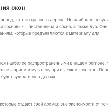
ния окон
пород, хоть из красного дерева. Но наиболее попу
 сосновых – лиственница и сосна, а также дуб. Они
аниям, которые предъявляются к материалу для
тся наиболее распространёнными в нашем регионе. 
люс – приемлемую цену при высоком качестве. Пол
ь будет существенно дороже.
оторые отдают свой аромат, вне зависимости от тог