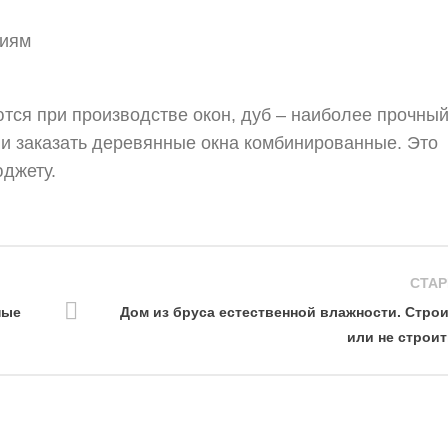
виям
тся при производстве окон, дуб – наиболее прочный
у и заказать деревянные окна комбинированные. Это
юджету.
СТАР
ные
Дом из бруса естественной влажности. Стро
или не строи