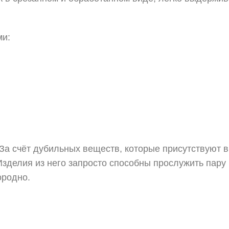
ми:
За счёт дубильных веществ, которые присутствуют в
 Изделия из него запросто способны прослужить пару
ородно.