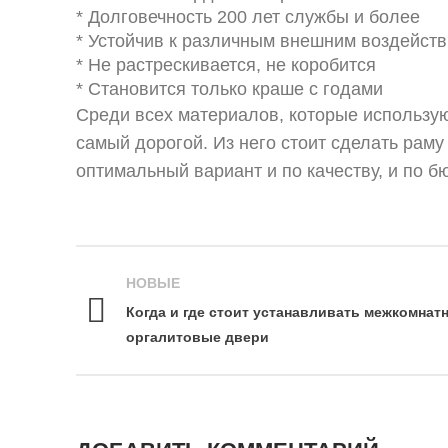
* Долговечность 200 лет службы и более
* Устойчив к различным внешним воздейст
* Не растрескивается, не коробится
* Становится только краше с годами
Среди всех материалов, которые использую
самый дорогой. Из него стоит сделать рам
оптимальный вариант и по качеству, и по б
НОВЫЕ
Когда и где стоит устанавливать межкомнат
оргалитовые двери