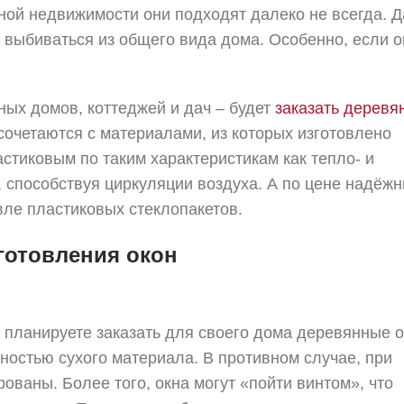
ной недвижимости они подходят далеко не всегда. Д
т выбиваться из общего вида дома. Особенно, если о
ых домов, коттеджей и дач – будет
заказать деревя
сочетаются с материалами, из которых изготовлено
астиковым по таким характеристикам как тепло- и
 способствуя циркуляции воздуха. А по цене надёж
ле пластиковых стеклопакетов.
готовления окон
ы планируете заказать для своего дома деревянные о
ностью сухого материала. В противном случае, при
ованы. Более того, окна могут «пойти винтом», что