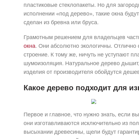
пластиковые стеклопакеты. Но для загород
исполнении «под дерево», такие окна буду
сделан из бревна или бруса.
Грамотным решением для владельцев частн
окна
. Они абсолютно экологичны. Отлично 
строение. К тому же, ничуть не уступают пл
шумоизоляция. Натуральное дерево дышит,
изделия от производителя обойдутся дешев
Какое дерево подходит для из
Первое и главное, что нужно знать, если в
они изготавливаются исключительно из пол
высыхании древесины, щели будут гарантир