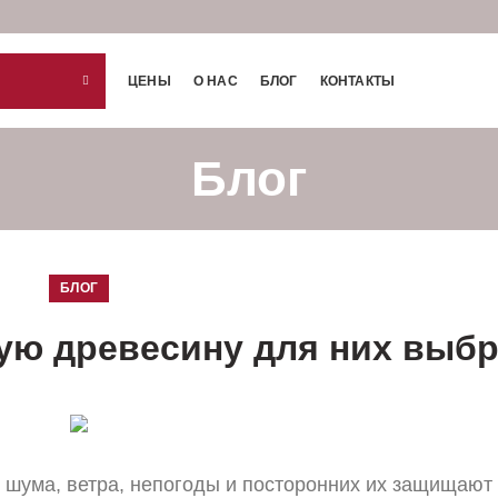
ЦЕНЫ
О НАС
БЛОГ
КОНТАКТЫ
Блог
БЛОГ
ую древесину для них выб
т шума, ветра, непогоды и посторонних их защищают