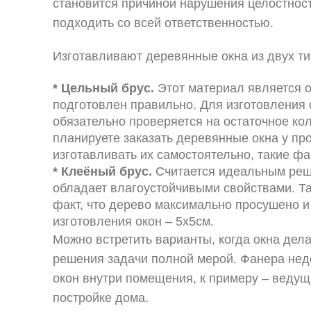
становится причиной нарушения целостност
подходить со всей ответственностью.
Изготавливают деревянные окна из двух ти
* Цельный брус.
Этот материал является о
подготовлен правильно. Для изготовления о
обязательно проверяется на остаточное кол
планируете заказать деревянные окна у про
изготавливать их самостоятельно, такие ф
* Клеёный брус.
Считается идеальным реше
обладает влагоустойчивыми свойствами. Та
факт, что дерево максимально просушено 
изготовления окон – 5х5см.
Можно встретить варианты, когда окна дел
решения задачи полной мерой. Фанера недо
окон внутри помещения, к примеру – веду
постройке дома.