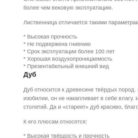
более чем вековую эксплуатацию.
Лиственница отличается такими параметра
* Высокая прочность
* Не подвержена гниению
* Срок эксплуатации более 100 лет
* Хорошая воздухопроницаемость
* Презентабельный внешний вид
Дуб
Дуб относится к древесине твёрдых пород. 
изобилии, он не накапливает в себе влагу.
столетий. Да и «стареет» дуб красиво, благ
К его плюсам относятся:
* Высокая твёрдость и прочность